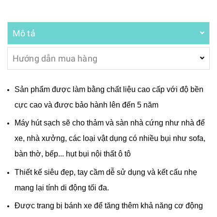
Mô tả
Hướng dẫn mua hàng
Sản phẩm được làm bằng chất liệu cao cấp với độ bền
cực cao và được bảo hành lên đến 5 năm
Máy hút sạch sẽ cho thảm và sàn nhà cứng như nhà để
xe, nhà xưởng, các loại vật dụng có nhiều bụi như sofa,
bàn thờ, bếp... hụt bụi nội thất ô tô
Thiết kế siêu đẹp, tay cầm dễ sử dụng và kết cấu nhẹ
mang lại tính di động tối đa.
Được trang bị bánh xe để tăng thêm khả năng cơ động