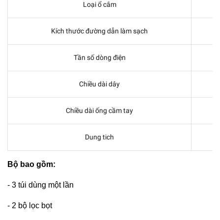
Loại ổ cắm
Kích thước đường dẫn làm sạch
Tần số dòng điện
Chiều dài dây
Chiều dài ống cầm tay
Dung tich
Bộ bao gồm:
- 3 túi dùng một lần
- 2 bộ lọc bọt