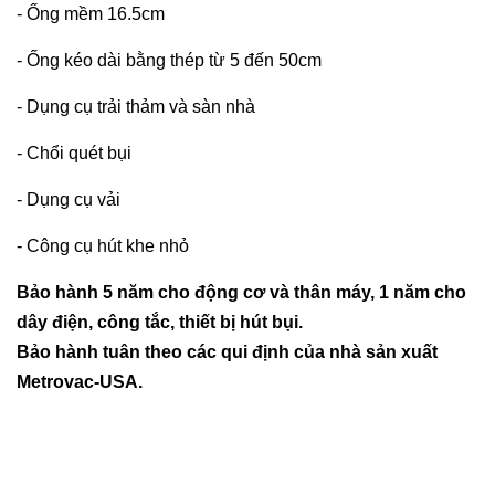
- Ống mềm 16.5cm
- Ống kéo dài bằng thép từ 5 đến 50cm
- Dụng cụ trải thảm và sàn nhà
- Chổi quét bụi
- Dụng cụ vải
- Công cụ hút khe nhỏ
Bảo hành 5 năm cho động cơ và thân máy, 1 năm cho
dây điện, công tắc, thiết bị hút bụi.
Bảo hành tuân theo các qui định của nhà sản xuất
Metrovac-USA.