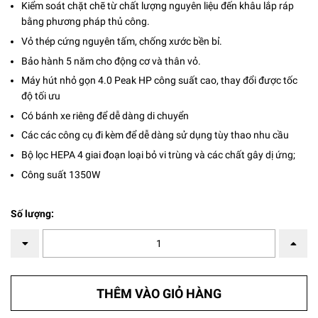
Kiểm soát chặt chẽ từ chất lượng nguyên liệu đến khâu lắp ráp
bằng phương pháp thủ công.
Vỏ thép cứng nguyên tấm, chống xước bền bỉ.
Bảo hành 5 năm cho động cơ và thân vỏ.
Máy hút nhỏ gọn 4.0 Peak HP công suất cao, thay đổi được tốc
độ tối ưu
Có bánh xe riêng để dễ dàng di chuyển
Các các công cụ đi kèm để dễ dàng sử dụng tùy thao nhu cầu
Bộ lọc HEPA 4 giai đoạn loại bỏ vi trùng và các chất gây dị ứng;
Công suất 1350W
Số lượng:
THÊM VÀO GIỎ HÀNG