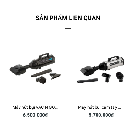
SẢN PHẨM LIÊN QUAN
Máy hút bụi VAC N GO VM4B500T - 220V
Máy hút bụi cầm tay MetroVac VM4SB500T - 500W
6.500.000₫
5.700.000₫