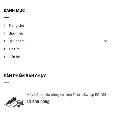
DANH MỤC
Trang chủ
Giới thiệu
Sản phẩm
Tin tức
Liên hệ
SẢN PHẨM BÁN CHẠY
Máy hút bụi đa năng vỏ thép ElectraSweep ES-105
13.500.000₫