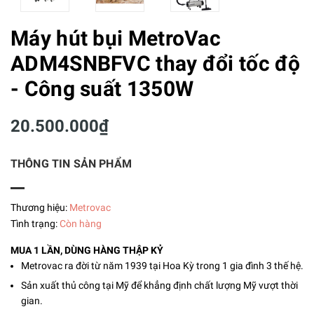
Máy hút bụi MetroVac
ADM4SNBFVC thay đổi tốc độ
- Công suất 1350W
20.500.000₫
THÔNG TIN SẢN PHẨM
Thương hiệu:
Metrovac
Tình trạng:
Còn hàng
MUA 1 LẦN, DÙNG HÀNG THẬP KỶ
Metrovac ra đời từ năm 1939 tại Hoa Kỳ trong 1 gia đình 3 thế hệ.
Sản xuất thủ công tại Mỹ để khẳng định chất lượng Mỹ vượt thời
gian.