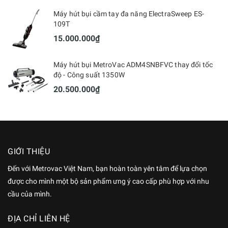
Máy hút bụi cầm tay đa năng ElectraSweep ES-
109T
15.000.000₫
Máy hút bụi MetroVac ADM4SNBFVC thay đổi tốc
độ - Công suất 1350W
20.500.000₫
GIỚI THIỆU
Đến với Metrovac Việt Nam, bạn hoàn toàn yên tâm để lựa chọn
được cho mình một bộ sản phẩm ưng ý cao cấp phù hợp với nhu
cầu của mình.
ĐỊA CHỈ LIÊN HỆ