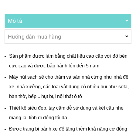
Mô tả
Hướng dẫn mua hàng
Sản phẩm được làm bằng chất liệu cao cấp với độ bền
cực cao và được bảo hành lên đến 5 năm
Máy hút sạch sẽ cho thảm và sàn nhà cứng như nhà để
xe, nhà xưởng, các loại vật dụng có nhiều bụi như sofa,
bàn thờ, bếp... hụt bụi nội thất ô tô
Thiết kế siêu đẹp, tay cầm dễ sử dụng và kết cấu nhẹ
mang lại tính di động tối đa.
Được trang bị bánh xe để tăng thêm khả năng cơ động