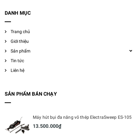
DANH MỤC
Trang chủ
Giới thiệu
Sản phẩm
Tin tức
Liên hệ
SẢN PHẨM BÁN CHẠY
Máy hút bụi đa năng vỏ thép ElectraSweep ES-105
13.500.000₫