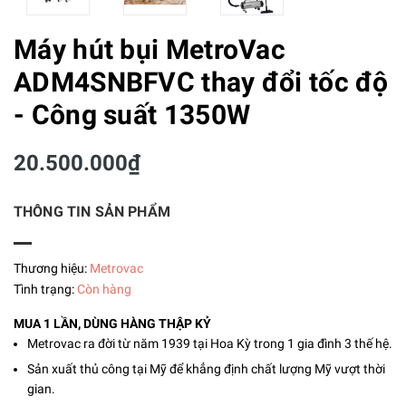
Máy hút bụi MetroVac
ADM4SNBFVC thay đổi tốc độ
- Công suất 1350W
20.500.000₫
THÔNG TIN SẢN PHẨM
Thương hiệu:
Metrovac
Tình trạng:
Còn hàng
MUA 1 LẦN, DÙNG HÀNG THẬP KỶ
Metrovac ra đời từ năm 1939 tại Hoa Kỳ trong 1 gia đình 3 thế hệ.
Sản xuất thủ công tại Mỹ để khẳng định chất lượng Mỹ vượt thời
gian.