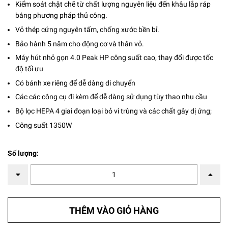
Kiểm soát chặt chẽ từ chất lượng nguyên liệu đến khâu lắp ráp
bằng phương pháp thủ công.
Vỏ thép cứng nguyên tấm, chống xước bền bỉ.
Bảo hành 5 năm cho động cơ và thân vỏ.
Máy hút nhỏ gọn 4.0 Peak HP công suất cao, thay đổi được tốc
độ tối ưu
Có bánh xe riêng để dễ dàng di chuyển
Các các công cụ đi kèm để dễ dàng sử dụng tùy thao nhu cầu
Bộ lọc HEPA 4 giai đoạn loại bỏ vi trùng và các chất gây dị ứng;
Công suất 1350W
Số lượng:
THÊM VÀO GIỎ HÀNG