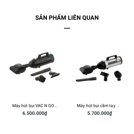
SẢN PHẨM LIÊN QUAN
Máy hút bụi VAC N GO VM4B500T - 220V
Máy hút bụi cầm tay MetroVac VM4SB500T - 500W
6.500.000₫
5.700.000₫