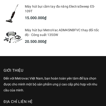
Máy hút bụi cầm tay đa năng ElectraSweep ES-
109T
15.000.000₫
Máy hút bụi MetroVac ADM4SNBFVC thay đổi tốc
độ - Công suất 1350W
20.500.000₫
GIỚI THIỆU
Đến với Metrovac Việt Nam, bạn hoàn toàn yên tâm để lựa chọn
được cho mình một bộ sản phẩm ưng ý cao cấp phù hợp với nhu
cầu của mình.
ĐỊA CHỈ LIÊN HỆ