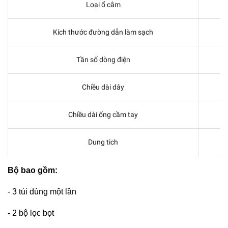
Loại ổ cắm
Kích thước đường dẫn làm sạch
Tần số dòng điện
Chiều dài dây
Chiều dài ống cầm tay
Dung tich
Bộ bao gồm:
- 3 túi dùng một lần
- 2 bộ lọc bọt