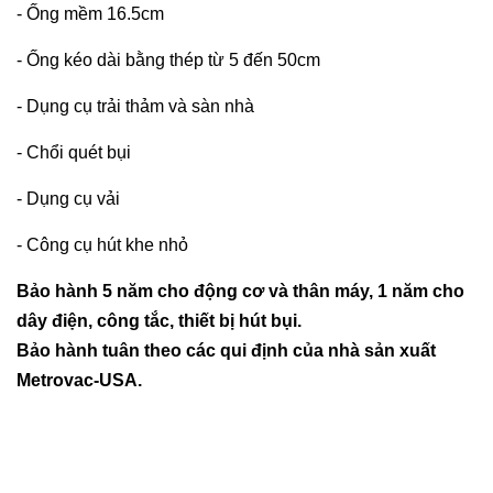
- Ống mềm 16.5cm
- Ống kéo dài bằng thép từ 5 đến 50cm
- Dụng cụ trải thảm và sàn nhà
- Chổi quét bụi
- Dụng cụ vải
- Công cụ hút khe nhỏ
Bảo hành 5 năm cho động cơ và thân máy, 1 năm cho
dây điện, công tắc, thiết bị hút bụi.
Bảo hành tuân theo các qui định của nhà sản xuất
Metrovac-USA.