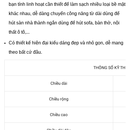
bạn tính linh hoạt cần thiết để làm sạch nhiều loại bề mặt
khác nhau, d
ễ dàng chuyển công năng từ dài dùng để
hút sàn nhà thành ngắn dùng để hút sofa, bàn thờ, nội
thất ô tô,...
Có thiết kế hiện đại kiểu dáng đẹp và nhỏ gọn, dễ mang
theo bất cứ đâu.
THÔNG SỐ KỸ THU
Chiều dài
Chiều rộng
Chiều cao