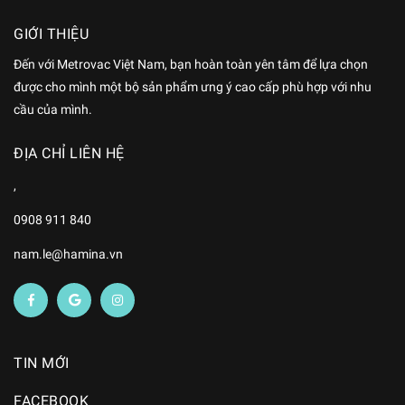
GIỚI THIỆU
Đến với Metrovac Việt Nam, bạn hoàn toàn yên tâm để lựa chọn
được cho mình một bộ sản phẩm ưng ý cao cấp phù hợp với nhu
cầu của mình.
ĐỊA CHỈ LIÊN HỆ
,
0908 911 840
nam.le@hamina.vn
TIN MỚI
FACEBOOK