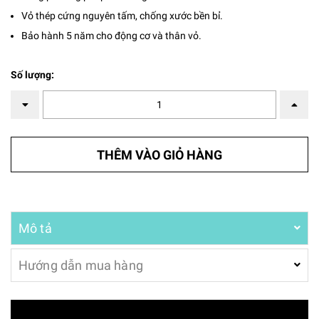
Vỏ thép cứng nguyên tấm, chống xước bền bỉ.
Bảo hành 5 năm cho động cơ và thân vỏ.
Số lượng:
THÊM VÀO GIỎ HÀNG
Mô tả
Hướng dẫn mua hàng