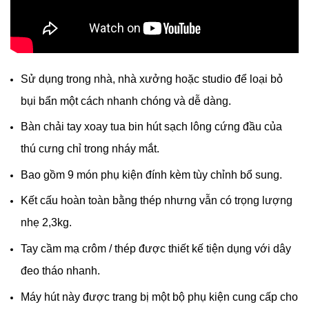
Sử dụng trong nhà, nhà xưởng hoặc studio để loại bỏ
bụi bẩn một cách nhanh chóng và dễ dàng.
Bàn chải tay xoay tua bin hút sạch lông cứng đầu của
thú cưng chỉ trong nháy mắt.
Bao gồm 9 món phụ kiện đính kèm tùy chỉnh bổ sung.
Kết cấu hoàn toàn bằng thép nhưng vẫn có trọng lượng
nhẹ 2,3kg.
Tay cầm mạ crôm / thép được thiết kế tiện dụng với dây
đeo tháo nhanh.
Máy hút này được trang bị một bộ phụ kiện cung cấp cho