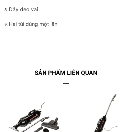
Dây đeo vai
Hai túi dùng một lần
.
SẢN PHẨM LIÊN QUAN