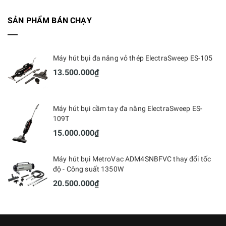
SẢN PHẨM BÁN CHẠY
Máy hút bụi đa năng vỏ thép ElectraSweep ES-105
13.500.000₫
Máy hút bụi cầm tay đa năng ElectraSweep ES-
109T
15.000.000₫
Máy hút bụi MetroVac ADM4SNBFVC thay đổi tốc
độ - Công suất 1350W
20.500.000₫