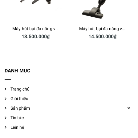
Máy hút bụi đa năng vỏ thép ElectraSweep ES-105
Máy hút bụi đa năng vỏ thép ElectraSweep ES-105T
13.500.000₫
14.500.000₫
DANH MỤC
Trang chủ
Giới thiệu
Sản phẩm
Tin tức
Liên hệ