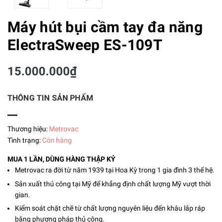
Máy hút bụi cầm tay đa năng
ElectraSweep ES-109T
15.000.000₫
THÔNG TIN SẢN PHẨM
Thương hiệu:
Metrovac
Tình trạng:
Còn hàng
MUA 1 LẦN, DÙNG HÀNG THẬP KỶ
Metrovac ra đời từ năm 1939 tại Hoa Kỳ trong 1 gia đình 3 thế hệ.
Sản xuất thủ công tại Mỹ để khẳng định chất lượng Mỹ vượt thời
gian.
Kiểm soát chặt chẽ từ chất lượng nguyên liệu đến khâu lắp ráp
bằng phương pháp thủ công.