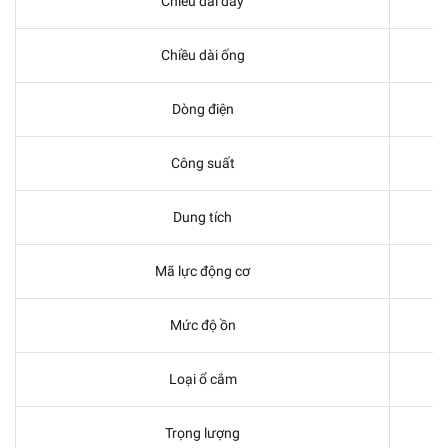
Chiều dài dây
Chiều dài ống
Dòng điện
Công suất
Dung tích
Mã lực động cơ
Mức độ ồn
Loại ổ cắm
Trọng lượng